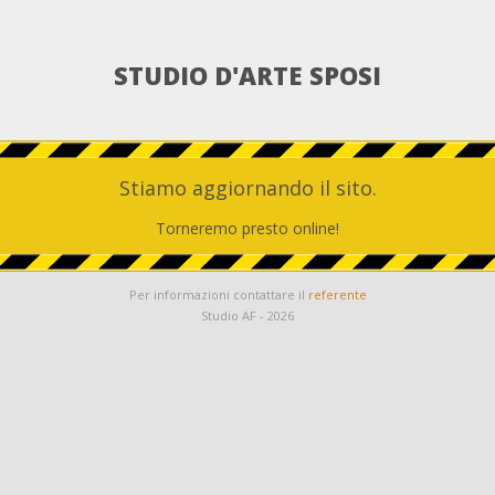
STUDIO D'ARTE SPOSI
Stiamo aggiornando il sito.
Torneremo presto online!
Per informazioni contattare il
referente
Studio AF -
2026